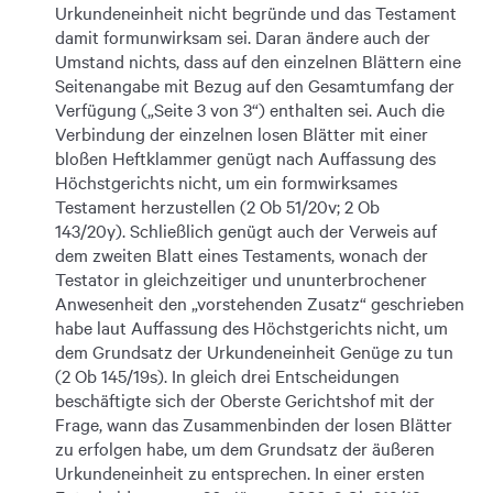
Urkundeneinheit nicht begründe und das Testament
damit formunwirksam sei. Daran ändere auch der
Umstand nichts, dass auf den einzelnen Blättern eine
Seitenangabe mit Bezug auf den Gesamtumfang der
Verfügung („Seite 3 von 3“) enthalten sei. Auch die
Verbindung der einzelnen losen Blätter mit einer
bloßen Heftklammer genügt nach Auffassung des
Höchstgerichts nicht, um ein formwirksames
Testament herzustellen (2 Ob 51/20v; 2 Ob
143/20y). Schließlich genügt auch der Verweis auf
dem zweiten Blatt eines Testaments, wonach der
Testator in gleichzeitiger und ununterbrochener
Anwesenheit den „vorstehenden Zusatz“ geschrieben
habe laut Auffassung des Höchstgerichts nicht, um
dem Grundsatz der Urkundeneinheit Genüge zu tun
(2 Ob 145/19s). In gleich drei Entscheidungen
beschäftigte sich der Oberste Gerichtshof mit der
Frage, wann das Zusammenbinden der losen Blätter
zu erfolgen habe, um dem Grundsatz der äußeren
Urkundeneinheit zu entsprechen. In einer ersten