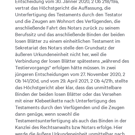
Entscheidung vom 30. Jänner 2020, 2 Ob 218/19a,
vertrat das Höchstgericht die Auffassung, die
Unterfertigung des Testaments durch den Testator
und die Zeugen am Wohnort des Verfügenden, die
anschließende Fahrt des Notars zurück zu seinem
Berufssitz und das anschließende Binden der beiden
losen Blätter zu einem einheitlichen Testament im
Sekretariat des Notars stelle den Grundsatz der
äußeren Urkundeneinheit nicht her, weil die
Verbindung der losen Blätter spätestens „während des
Testiervorgangs“ erfolgen hätte müssen. In zwei
jüngeren Entscheidungen vom 27. November 2020, 2
Ob 141/20d, und vom 29. April 2021, 2 Ob 4/21h, stellte
das Höchstgericht aber klar, dass das unmittelbare
Binden der beiden losen Blätter oder das Versehen
mit einer Klebeetikette nach Unterfertigung des
Testaments durch den Verfügenden und die Zeugen
dann genüge, wenn sowohl die
Testamentsunterfertigung als auch das Binden in der
Kanzlei des Rechtsanwalts bzw Notars erfolge. Hier
werde die äußere Urkundeneinheit unmittelbar nach