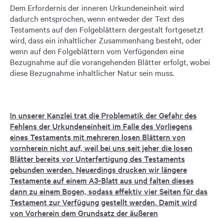
Dem Erfordernis der inneren Urkundeneinheit wird
dadurch entsprochen, wenn entweder der Text des
Testaments auf den Folgeblättern dergestalt fortgesetzt
wird, dass ein inhaltlicher Zusammenhang besteht, oder
wenn auf den Folgeblättern vom Verfügenden eine
Bezugnahme auf die vorangehenden Blätter erfolgt, wobei
diese Bezugnahme inhaltlicher Natur sein muss.
In unserer Kanzlei trat die Problematik der Gefahr des
Fehlens der Urkundeneinheit im Falle des Vorliegens
eines Testaments mit mehreren losen Blättern von
vornherein nicht auf, weil bei uns seit jeher die losen
Blätter bereits vor Unterfertigung des Testaments
gebunden werden. Neuerdings drucken wir längere
Testamente auf einem A3-Blatt aus und falten dieses
dann zu einem Bogen, sodass effektiv vier Seiten für das
Testament zur Verfügung gestellt werden. Damit wird
von Vorherein dem Grundsatz der äußeren