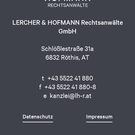
LERCHER & HOFMANN Rechtsanwälte
GmbH
Schlößlestraße 31a
6832 Röthis, AT
t
+43 5522 41 880
f
+43 5522 41 880-8
e
kanzlei@lh-r.at
Datenschutz
Impressum