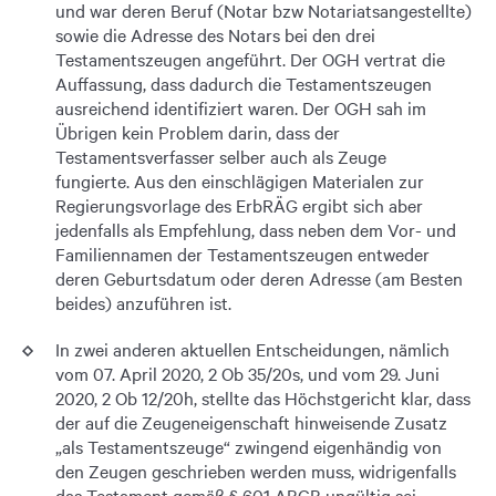
und war deren Beruf (Notar bzw Notariatsangestellte)
sowie die Adresse des Notars bei den drei
Testamentszeugen angeführt. Der OGH vertrat die
Auffassung, dass dadurch die Testamentszeugen
ausreichend identifiziert waren. Der OGH sah im
Übrigen kein Problem darin, dass der
Testamentsverfasser selber auch als Zeuge
fungierte. Aus den einschlägigen Materialen zur
Regierungsvorlage des ErbRÄG ergibt sich aber
jedenfalls als Empfehlung, dass neben dem Vor- und
Familiennamen der Testamentszeugen entweder
deren Geburtsdatum oder deren Adresse (am Besten
beides) anzuführen ist.
In zwei anderen aktuellen Entscheidungen, nämlich
vom 07. April 2020, 2 Ob 35/20s, und vom 29. Juni
2020, 2 Ob 12/20h, stellte das Höchstgericht klar, dass
der auf die Zeugeneigenschaft hinweisende Zusatz
„als Testamentszeuge“ zwingend eigenhändig von
den Zeugen geschrieben werden muss, widrigenfalls
das Testament gemäß § 601 ABGB ungültig sei.