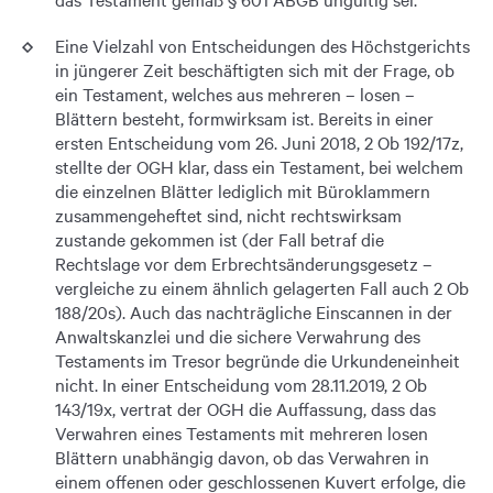
Eine Vielzahl von Entscheidungen des Höchstgerichts
in jüngerer Zeit beschäftigten sich mit der Frage, ob
ein Testament, welches aus mehreren – losen –
Blättern besteht, formwirksam ist. Bereits in einer
ersten Entscheidung vom 26. Juni 2018, 2 Ob 192/17z,
stellte der OGH klar, dass ein Testament, bei welchem
die einzelnen Blätter lediglich mit Büroklammern
zusammengeheftet sind, nicht rechtswirksam
zustande gekommen ist (der Fall betraf die
Rechtslage vor dem Erbrechtsänderungsgesetz –
vergleiche zu einem ähnlich gelagerten Fall auch 2 Ob
188/20s). Auch das nachträgliche Einscannen in der
Anwaltskanzlei und die sichere Verwahrung des
Testaments im Tresor begründe die Urkundeneinheit
nicht. In einer Entscheidung vom 28.11.2019, 2 Ob
143/19x, vertrat der OGH die Auffassung, dass das
Verwahren eines Testaments mit mehreren losen
Blättern unabhängig davon, ob das Verwahren in
einem offenen oder geschlossenen Kuvert erfolge, die