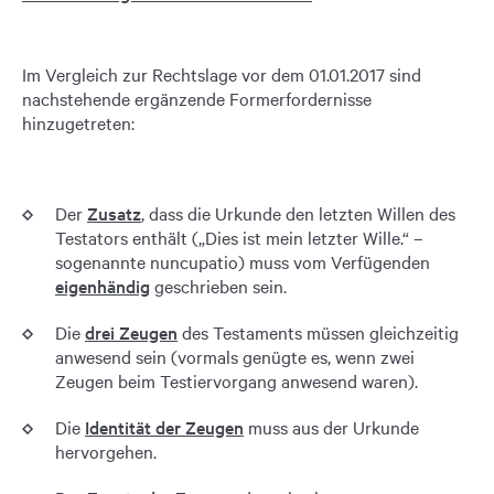
Im Vergleich zur Rechtslage vor dem 01.01.2017 sind
nachstehende ergänzende Formerfordernisse
hinzugetreten:
Der
Zusatz
, dass die Urkunde den letzten Willen des
Testators enthält („Dies ist mein letzter Wille.“ –
sogenannte nuncupatio) muss vom Verfügenden
eigenhändig
geschrieben sein.
Die
drei Zeugen
des Testaments müssen gleichzeitig
anwesend sein (vormals genügte es, wenn zwei
Zeugen beim Testiervorgang anwesend waren).
Die
Identität der Zeugen
muss aus der Urkunde
hervorgehen.